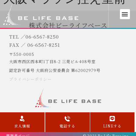
株式会社ビーライフベース
TEL ／06-6567-8250
FAX ／ 06-6567-8251
〒550-0005
大阪市西区西本町1丁目8-2 三晃ビル408号室
認定許可番号 大阪府公安委員会 第62002979号
プライバシーポリシー
求人情報
電話する
LINEする
管理者ページ
© 2021 Be Life Base inc.